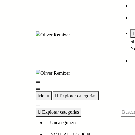
Skip
to
content
Sh
No
Menu
Explorar categorías
Explorar categorías
Uncategorized
ACTUALIZACIÓN