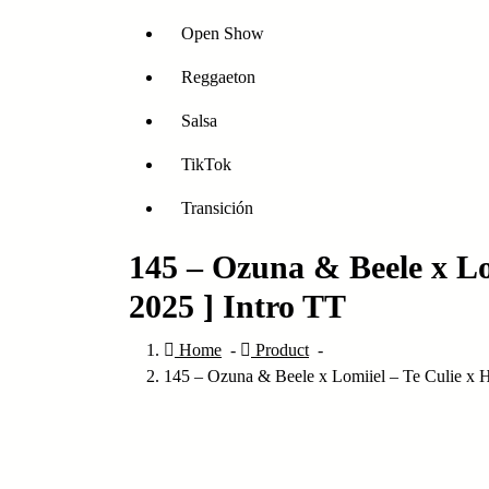
Open Show
Reggaeton
Salsa
TikTok
Transición
145 – Ozuna & Beele x Lo
2025 ] Intro TT
Home
-
Product
-
145 – Ozuna & Beele x Lomiiel – Te Culie x H