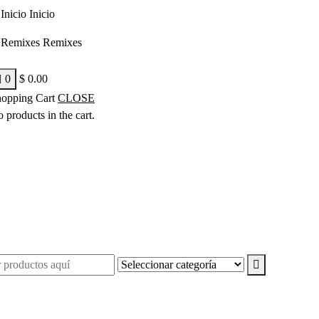
Inicio
Inicio
Remixes
Remixes
0
$
0.00
opping Cart
CLOSE
 products in the cart.