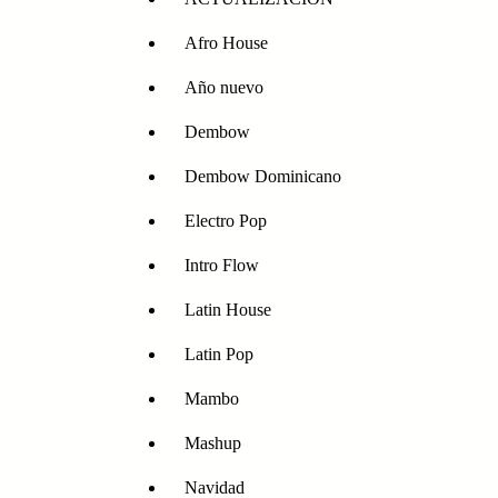
Afro House
Año nuevo
Dembow
Dembow Dominicano
Electro Pop
Intro Flow
Latin House
Latin Pop
Mambo
Mashup
Navidad