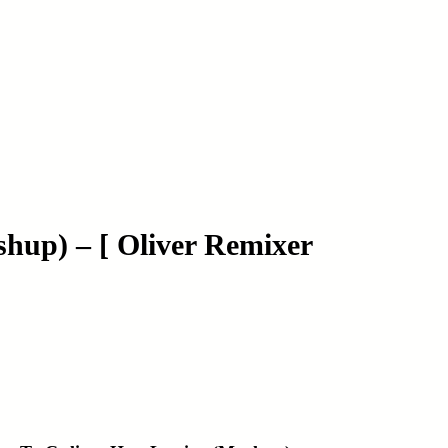
shup) – [ Oliver Remixer