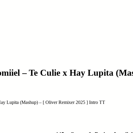
miiel – Te Culie x Hay Lupita (Ma
ay Lupita (Mashup) – [ Oliver Remixer 2025 ] Intro TT