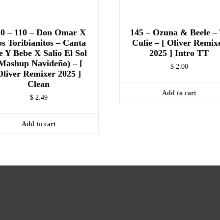
20 – 110 – Don Omar X
145 – Ozuna & Beele –
s Toribianitos – Canta
Culie – [ Oliver Remix
e Y Bebe X Salio El Sol
2025 ] Intro TT
Mashup Navideño) – [
$
2.00
Oliver Remixer 2025 ]
Clean
Add to cart
$
2.49
Add to cart